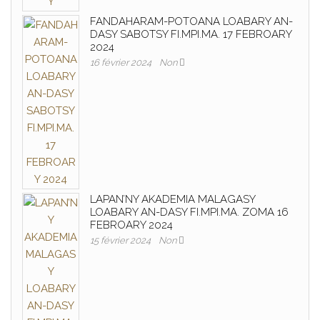
FANDAHARAM-POTOANA LOABARY AN-
DASY SABOTSY FI.MPI.MA. 17 FEBROARY
2024
16 février 2024
Non
LAPAN’NY AKADEMIA MALAGASY
LOABARY AN-DASY FI.MPI.MA. ZOMA 16
FEBROARY 2024
15 février 2024
Non