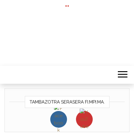
""
TAMBAZOTRA SERASERA FI.MPI.MA.