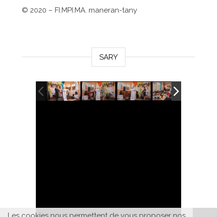
©
2020 – FI.MPI.MA. maneran-tany
SARY
Les cookies nous permettent de vous proposer nos