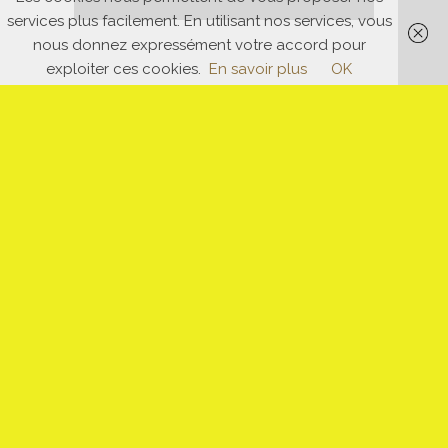
services plus facilement. En utilisant nos services, vous
nous donnez expressément votre accord pour
exploiter ces cookies.
En savoir plus
OK