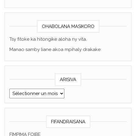
OHABOLANA MASIKORO
Tsy fitoke ka hitongike aloha ny vita.
Manao samby liane akoa mpihaly drakake
ARISIVA
ARISIVA
FIFANDRAISANA
FIMPIMA FOIBE