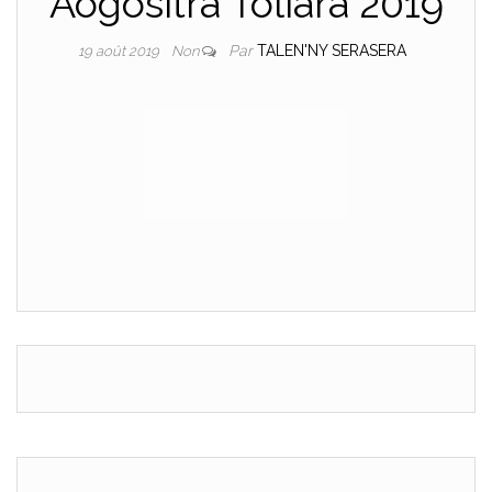
Aogositra Toliara 2019
Par
TALEN'NY SERASERA
19 août 2019
Non