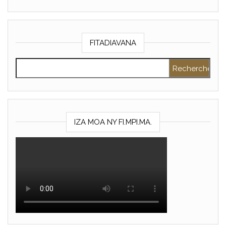
FITADIAVANA
Rechercher :
IZA MOA NY FI.MPI.MA.