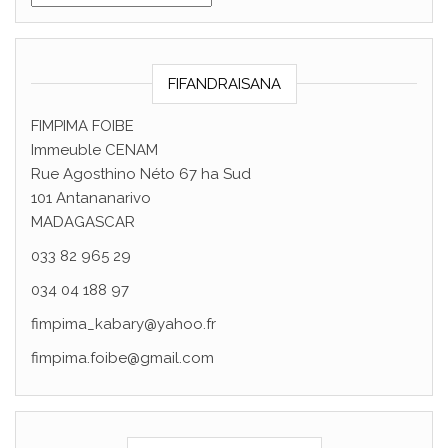
FIFANDRAISANA
FIMPIMA FOIBE
Immeuble CENAM
Rue Agosthino Néto 67 ha Sud
101 Antananarivo
MADAGASCAR
033 82 965 29
034 04 188 97
fimpima_kabary@yahoo.fr
fimpima.foibe@gmail.com