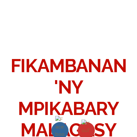
FIKAMBANAN
'NY
MPIKABARY
MALAGASY