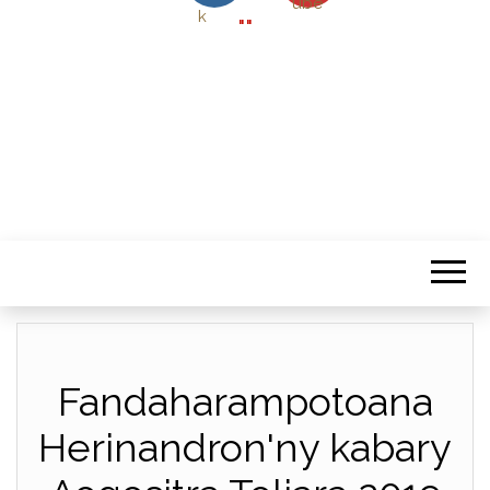
""
Fandaharampotoana
Herinandron'ny kabary