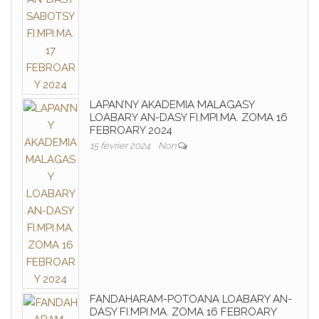
LAPAN’NY AKADEMIA MALAGASY
LOABARY AN-DASY FI.MPI.MA. ZOMA 16
FEBROARY 2024
15 février 2024
Non
FANDAHARAM-POTOANA LOABARY AN-
DASY FI.MPI.MA. ZOMA 16 FEBROARY