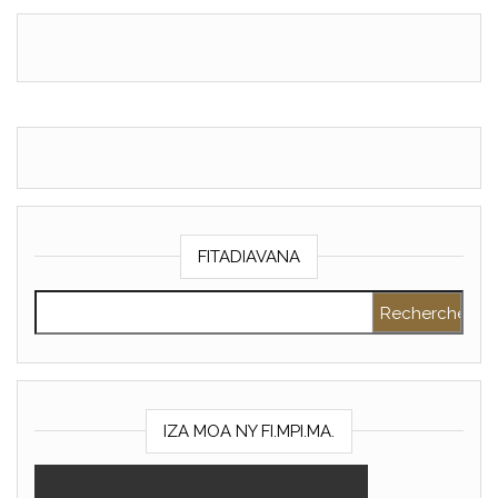
FITADIAVANA
Rechercher :
IZA MOA NY FI.MPI.MA.