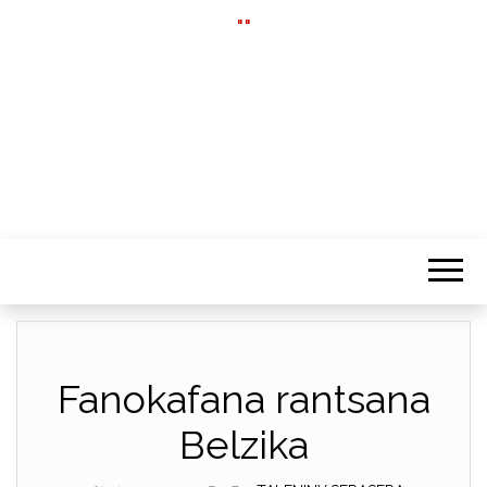
""
Fanokafana rantsana
Belzika