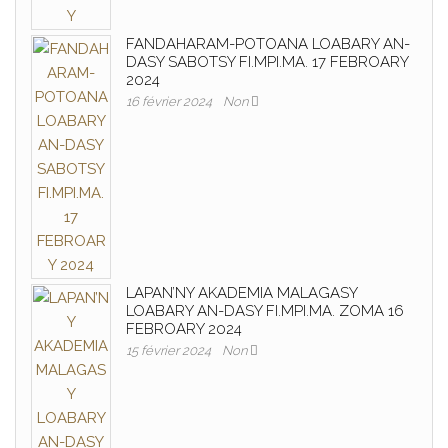
FANDAHARAM-POTOANA LOABARY AN-
DASY SABOTSY FI.MPI.MA. 17 FEBROARY
2024
16 février 2024
Non
LAPAN’NY AKADEMIA MALAGASY
LOABARY AN-DASY FI.MPI.MA. ZOMA 16
FEBROARY 2024
15 février 2024
Non