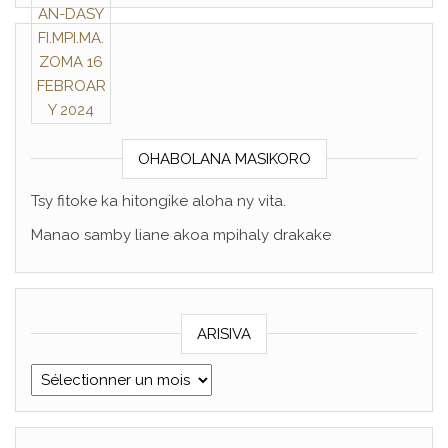
OHABOLANA MASIKORO
Tsy fitoke ka hitongike aloha ny vita.
Manao samby liane akoa mpihaly drakake
ARISIVA
ARISIVA