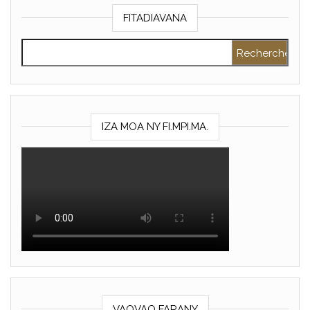
FITADIAVANA
Rechercher :
IZA MOA NY FI.MPI.MA.
VAOVAO FARANY