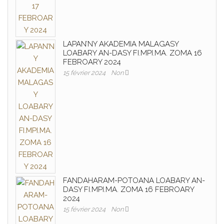
LAPAN’NY AKADEMIA MALAGASY
LOABARY AN-DASY FI.MPI.MA. ZOMA 16
FEBROARY 2024
15 février 2024
Non
FANDAHARAM-POTOANA LOABARY AN-
DASY FI.MPI.MA. ZOMA 16 FEBROARY
2024
15 février 2024
Non