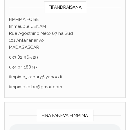
FIFANDRAISANA
FIMPIMA FOIBE
Immeuble CENAM
Rue Agosthino Néto 67 ha Sud
101 Antananarivo
MADAGASCAR
033 82 965 29
034 04 188 97
fimpima_kabary@yahoo.fr
fimpima.foibe@gmail.com
HIRA FANEVA FI.MPI.MA.