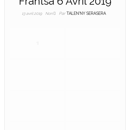
Frantsa 6 Avril 2019
Par
TALEN'NY SERASERA
13 avril 2019
Non
1