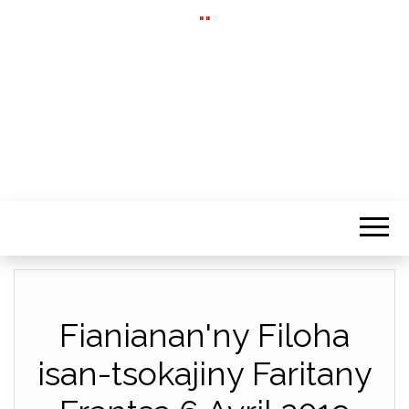
""
Fianianan'ny Filoha
isan-tsokajiny Faritany