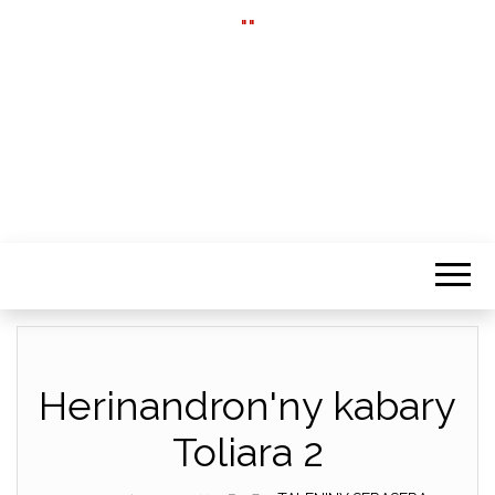
""
Herinandron'ny kabary
Toliara 2