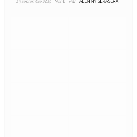
Par
TALEN'NY SERASERA
23 septembre 2019
Non