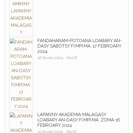
FANDAHARAM-POTOANA LOABARY AN-
DASY SABOTSY FI.MPI.MA. 17 FEBROARY
2024
16 février 2024
Non
LAPAN’NY AKADEMIA MALAGASY
LOABARY AN-DASY FI.MPI.MA. ZOMA 16
FEBROARY 2024
15 février 2024
Non