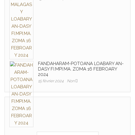
FANDAHARAM-POTOANA LOABARY AN-
DASY FI.MPI.MA. ZOMA 16 FEBROARY
2024
15 février 2024
Non