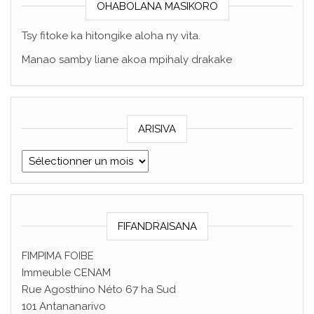
OHABOLANA MASIKORO
Tsy fitoke ka hitongike aloha ny vita.
Manao samby liane akoa mpihaly drakake
ARISIVA
ARISIVA
FIFANDRAISANA
FIMPIMA FOIBE
Immeuble CENAM
Rue Agosthino Néto 67 ha Sud
101 Antananarivo