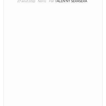
Par
TALEN'NY SERASERA
27 août 2019
Non