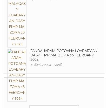
FANDAHARAM-POTOANA LOABARY AN-
DASY FI.MPI.MA. ZOMA 16 FEBROARY
2024
15 février 2024
Non