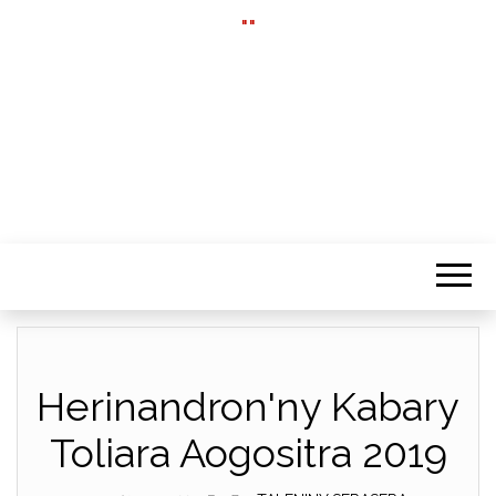
""
Herinandron'ny Kabary
Toliara Aogositra 2019