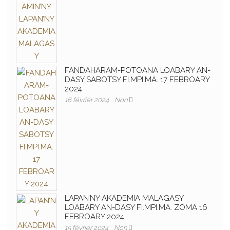
FANDAHARAM-POTOANA LOABARY AN-
DASY SABOTSY FI.MPI.MA. 17 FEBROARY
2024
16 février 2024
Non
LAPAN’NY AKADEMIA MALAGASY
LOABARY AN-DASY FI.MPI.MA. ZOMA 16
FEBROARY 2024
15 février 2024
Non