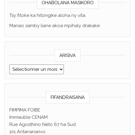
OHABOLANA MASIKORO
Tsy fitoke ka hitongike aloha ny vita.
Manao samby liane akoa mpihaly drakake
ARISIVA
ARISIVA
FIFANDRAISANA
FIMPIMA FOIBE
Immeuble CENAM
Rue Agosthino Néto 67 ha Sud
101 Antananarivo