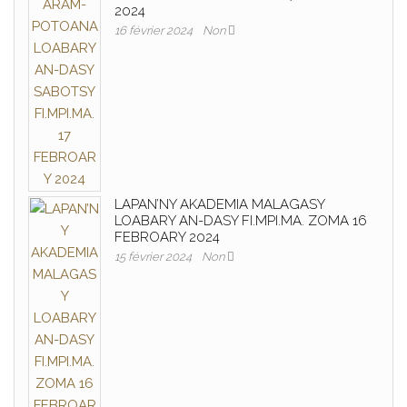
2024
16 février 2024
Non
LAPAN’NY AKADEMIA MALAGASY
LOABARY AN-DASY FI.MPI.MA. ZOMA 16
FEBROARY 2024
15 février 2024
Non