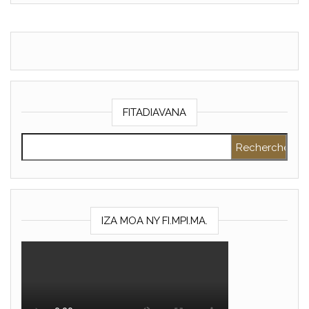
FITADIAVANA
Rechercher :
IZA MOA NY FI.MPI.MA.