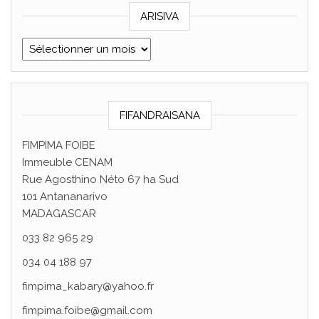
ARISIVA
ARISIVA
FIFANDRAISANA
FIMPIMA FOIBE
Immeuble CENAM
Rue Agosthino Néto 67 ha Sud
101 Antananarivo
MADAGASCAR
033 82 965 29
034 04 188 97
fimpima_kabary@yahoo.fr
fimpima.foibe@gmail.com