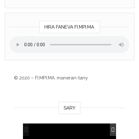
HIRA FANEVA FI.MPI.MA.
©
2020 – FI.MPI.MA. maneran-tany
SARY