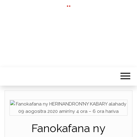
""
Fanokafana ny