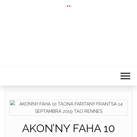
""
AKON’NY FAHA 10