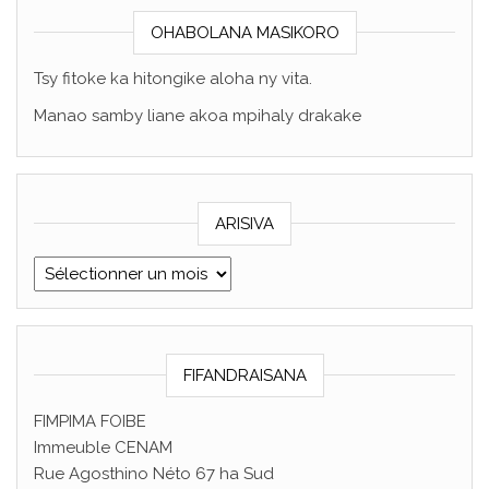
OHABOLANA MASIKORO
Tsy fitoke ka hitongike aloha ny vita.
Manao samby liane akoa mpihaly drakake
ARISIVA
ARISIVA
FIFANDRAISANA
FIMPIMA FOIBE
Immeuble CENAM
Rue Agosthino Néto 67 ha Sud