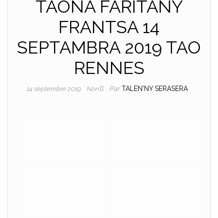
TAONA FARITANY
FRANTSA 14
SEPTAMBRA 2019 TAO
RENNES
Par
TALEN'NY SERASERA
14 septembre 2019
Non