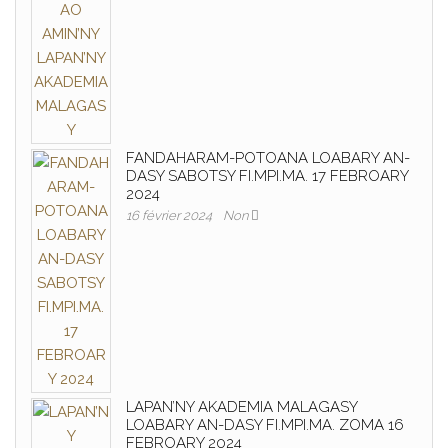
FANDAHARAM-POTOANA LOABARY AN-
DASY SABOTSY FI.MPI.MA. 17 FEBROARY
2024
16 février 2024
Non
LAPAN’NY AKADEMIA MALAGASY
LOABARY AN-DASY FI.MPI.MA. ZOMA 16
FEBROARY 2024