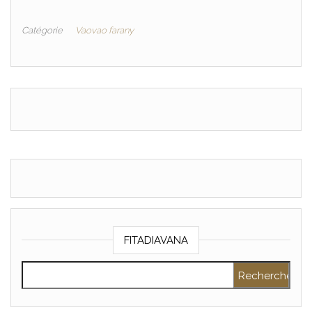
Catégorie
Vaovao farany
FITADIAVANA
Rechercher :