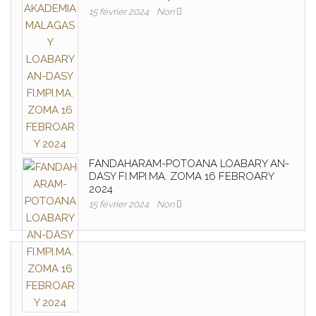
15 février 2024
Non
FANDAHARAM-POTOANA LOABARY AN-
DASY FI.MPI.MA. ZOMA 16 FEBROARY
2024
15 février 2024
Non