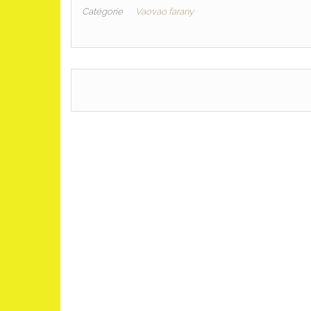
Catégorie
Vaovao farany