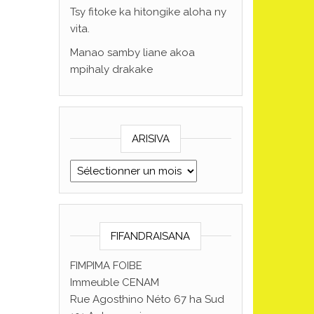
Tsy fitoke ka hitongike aloha ny
vita.
Manao samby liane akoa
mpihaly drakake
ARISIVA
ARISIVA
FIFANDRAISANA
FIMPIMA FOIBE
Immeuble CENAM
Rue Agosthino Néto 67 ha Sud