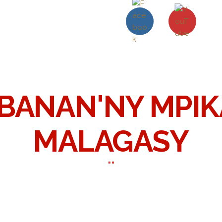
BANAN'NY MPI
MALAGASY
""