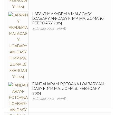
LAPAN’NY AKADEMIA MALAGASY
LOABARY AN-DASY FI.MPI.MA. ZOMA 16
FEBROARY 2024
15 février 2024
Non
FANDAHARAM-POTOANA LOABARY AN-
DASY FI.MPI.MA. ZOMA 16 FEBROARY
2024
15 février 2024
Non