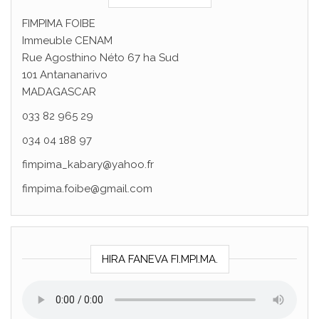
FIMPIMA FOIBE
Immeuble CENAM
Rue Agosthino Néto 67 ha Sud
101 Antananarivo
MADAGASCAR
033 82 965 29
034 04 188 97
fimpima_kabary@yahoo.fr
fimpima.foibe@gmail.com
HIRA FANEVA FI.MPI.MA.