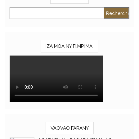
Rechercher :
IZA MOA NY FI.MPI.MA.
VAOVAO FARANY