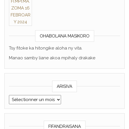
OHABOLANA MASIKORO
Tsy fitoke ka hitongike aloha ny vita.
Manao samby liane akoa mpihaly drakake
ARISIVA
ARISIVA
FIFANDRAISANA