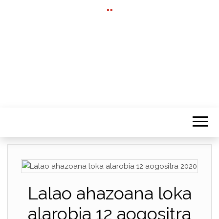
""
Lalao ahazoana loka
alarobia 12 aogositra