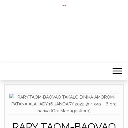
""
RARY TAOM-BAOVAO