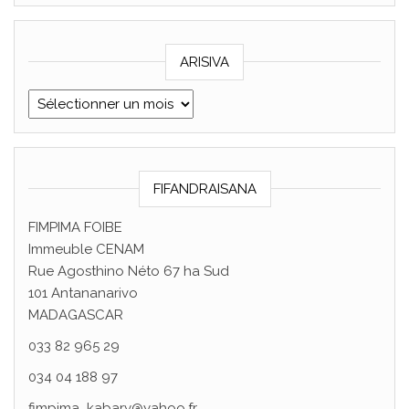
ARISIVA
ARISIVA
FIFANDRAISANA
FIMPIMA FOIBE
Immeuble CENAM
Rue Agosthino Néto 67 ha Sud
101 Antananarivo
MADAGASCAR
033 82 965 29
034 04 188 97
fimpima_kabary@yahoo.fr