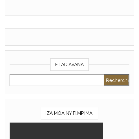
FITADIAVANA
Rechercher :
IZA MOA NY FI.MPI.MA.