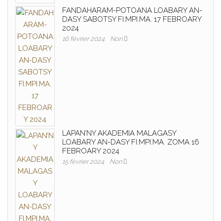
FANDAHARAM-POTOANA LOABARY AN-
DASY SABOTSY FI.MPI.MA. 17 FEBROARY
2024
16 février 2024
Non
LAPAN’NY AKADEMIA MALAGASY
LOABARY AN-DASY FI.MPI.MA. ZOMA 16
FEBROARY 2024
15 février 2024
Non