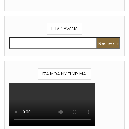
FITADIAVANA
Rechercher :
IZA MOA NY FI.MPI.MA.