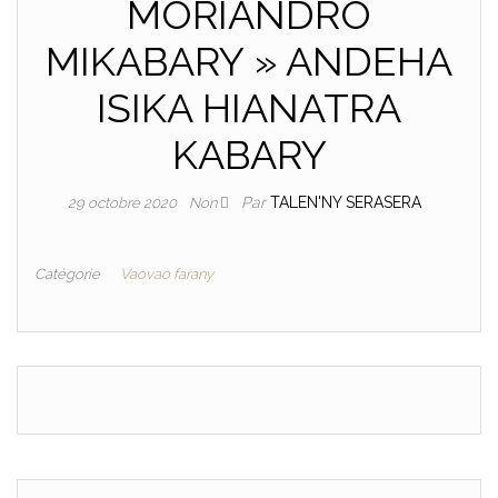
MORIANDRO
MIKABARY » ANDEHA
ISIKA HIANATRA
KABARY
Par
TALEN'NY SERASERA
29 octobre 2020
Non
Catégorie
Vaovao farany