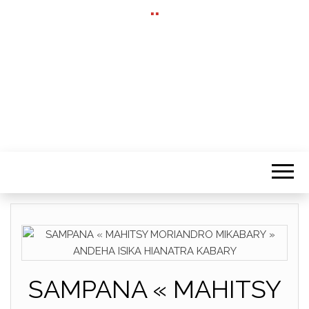
""
SAMPANA « MAHITSY