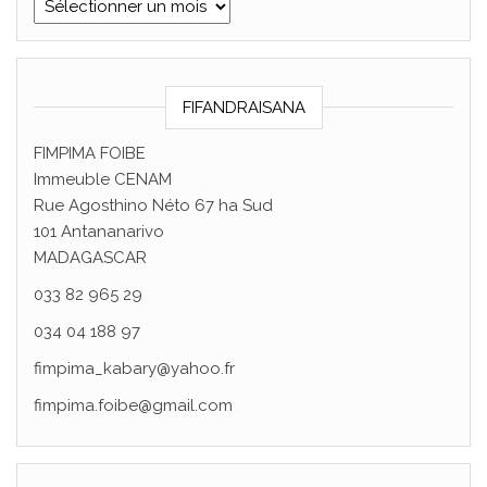
ARISIVA
FIFANDRAISANA
FIMPIMA FOIBE
Immeuble CENAM
Rue Agosthino Néto 67 ha Sud
101 Antananarivo
MADAGASCAR
033 82 965 29
034 04 188 97
fimpima_kabary@yahoo.fr
fimpima.foibe@gmail.com