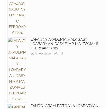
LAPAN’NY AKADEMIA MALAGASY
LOABARY AN-DASY FI.MPI.MA. ZOMA 16
FEBROARY 2024
15 février 2024
Non
FANDAHARAM-POTOANA LOABARY AN-