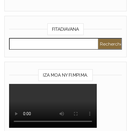
FITADIAVANA
Rechercher :
IZA MOA NY FI.MPI.MA.