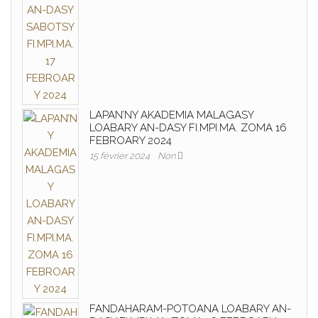
LAPAN’NY AKADEMIA MALAGASY
LOABARY AN-DASY FI.MPI.MA. ZOMA 16
FEBROARY 2024
15 février 2024
Non
FANDAHARAM-POTOANA LOABARY AN-