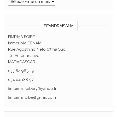
ARISIVA
FIFANDRAISANA
FIMPIMA FOIBE
Immeuble CENAM
Rue Agosthino Néto 67 ha Sud
101 Antananarivo
MADAGASCAR
033 82 965 29
034 04 188 97
fimpima_kabary@yahoo.fr
fimpima.foibe@gmail.com