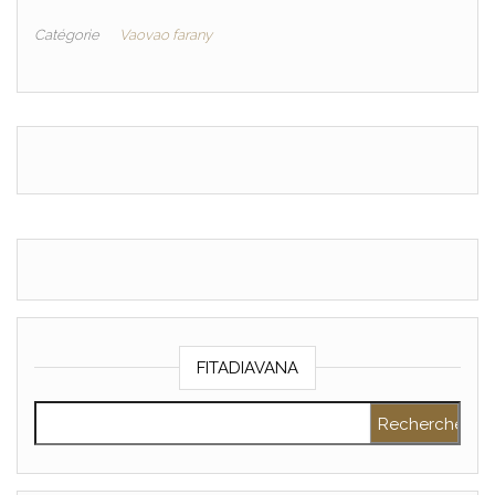
Catégorie
Vaovao farany
FITADIAVANA
Rechercher :