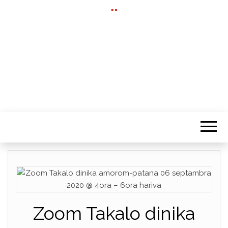
""
Zoom Takalo dinika