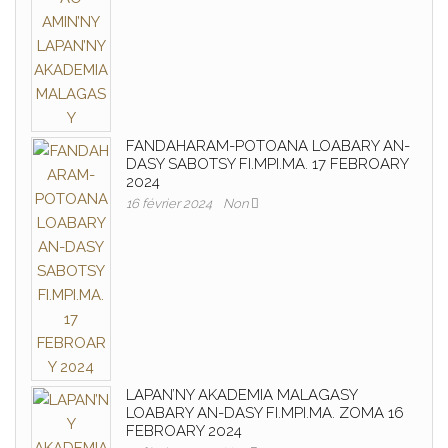
FANDAHARAM-POTOANA LOABARY AN-
DASY SABOTSY FI.MPI.MA. 17 FEBROARY
2024
16 février 2024
Non
LAPAN’NY AKADEMIA MALAGASY
LOABARY AN-DASY FI.MPI.MA. ZOMA 16
FEBROARY 2024