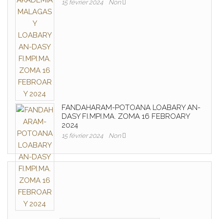
15 février 2024
Non
FANDAHARAM-POTOANA LOABARY AN-
DASY FI.MPI.MA. ZOMA 16 FEBROARY
2024
15 février 2024
Non